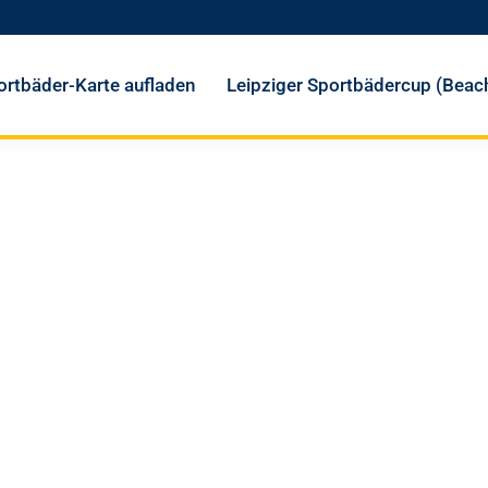
ortbäder-Karte aufladen
Leipziger Sportbädercup (Beach