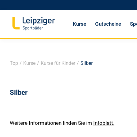
Kurse
Gutscheine
Sp
Top
/
Kurse
/
Kurse für Kinder
/
Silber
Silber
Weitere Informationen finden Sie im
Infoblatt.