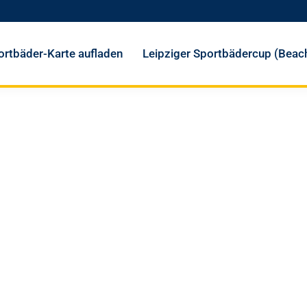
ortbäder-Karte aufladen
Leipziger Sportbädercup (Beach