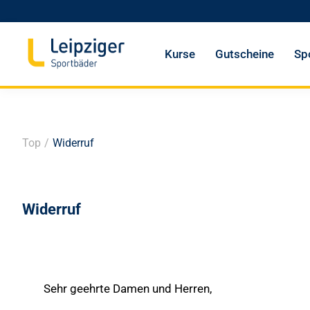
Kurse
Gutscheine
Sp
Top
/
Widerruf
Widerruf
Sehr geehrte Damen und Herren,