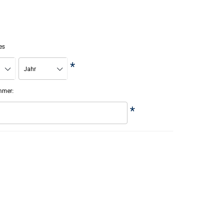
es
*
Jahr
mmer:
*