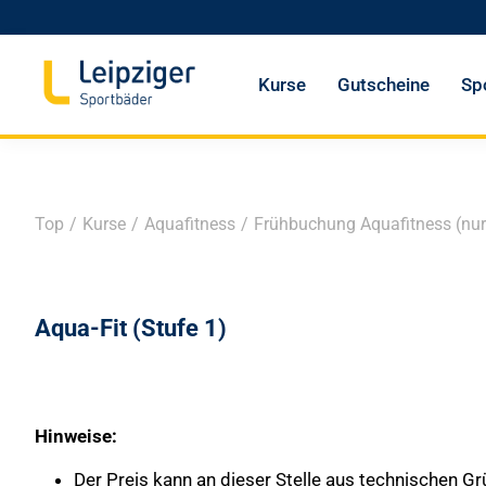
Kurse
Gutscheine
Sp
Top
/
Kurse
/
Aquafitness
/
Frühbuchung Aquafitness (nu
Aqua-Fit (Stufe 1)
Hinweise:
Der Preis kann an dieser Stelle aus technischen G