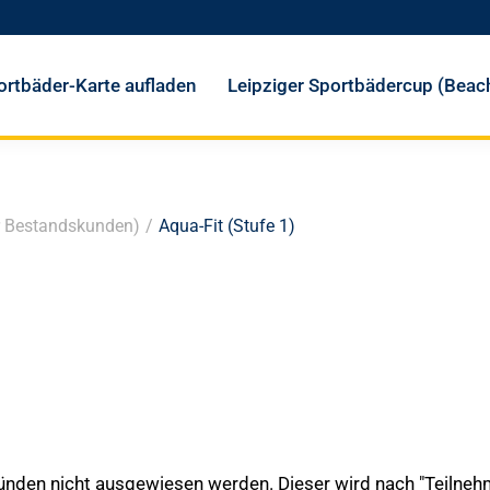
ortbäder-Karte aufladen
Leipziger Sportbädercup (Beach
r Bestandskunden)
/
Aqua-Fit (Stufe 1)
ründen nicht ausgewiesen werden. Dieser wird nach "Teilneh