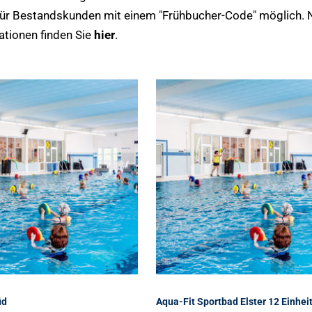
 für Bestandskunden mit einem "Frühbucher-Code" möglich. 
ationen finden Sie
hier
.
üd
Aqua-Fit Sportbad Elster 12 Einhei