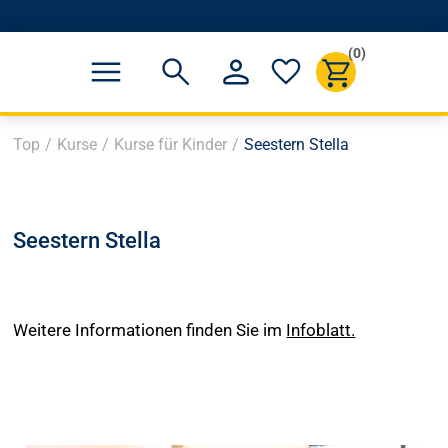
(0)
Top
/
Kurse
/
Kurse für Kinder
/
Seestern Stella
Seestern Stella
Weitere Informationen finden Sie im
Infoblatt.