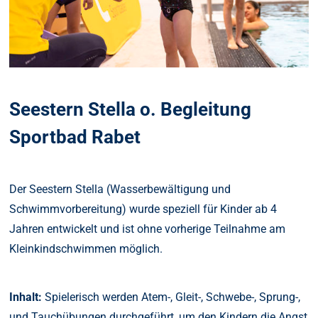
Seestern Stella o. Begleitung
Sportbad Rabet
Der Seestern Stella (Wasserbewältigung und
Schwimmvorbereitung) wurde speziell für Kinder ab 4
Jahren entwickelt und ist ohne vorherige Teilnahme am
Kleinkindschwimmen möglich.
Inhalt:
Spielerisch werden Atem-, Gleit-, Schwebe-, Sprung-,
und Tauchübungen durchgeführt, um den Kindern die Angst