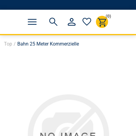
(0)
Top
/
Bahn 25 Meter Kommerzielle